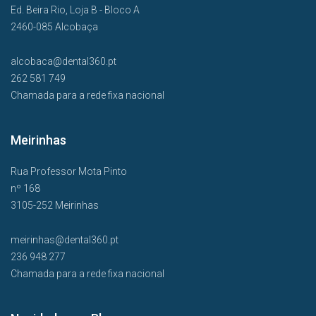
Ed. Beira Rio, Loja B - Bloco A
2460-085 Alcobaça
alcobaca@dental360.pt
262 581 749
Chamada para a rede fixa nacional
Meirinhas
Rua Professor Mota Pinto
nº 168
3105-252 Meirinhas
meirinhas@dental360.pt
236 948 277
Chamada para a rede fixa nacional