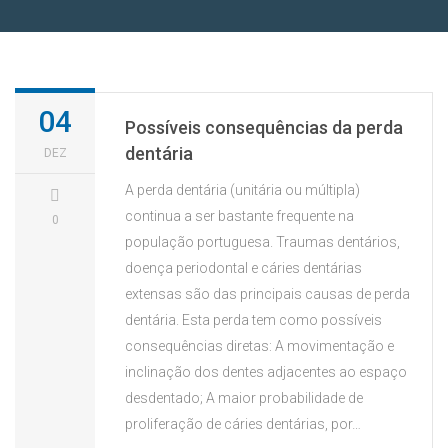
SAÚDE ORAL
04
Possíveis consequências da perda
dentária
DEZ
A perda dentária (unitária ou múltipla)
continua a ser bastante frequente na
0
população portuguesa. Traumas dentários,
doença periodontal e cáries dentárias
extensas são das principais causas de perda
dentária. Esta perda tem como possíveis
consequências diretas: A movimentação e
inclinação dos dentes adjacentes ao espaço
desdentado; A maior probabilidade de
proliferação de cáries dentárias, por…