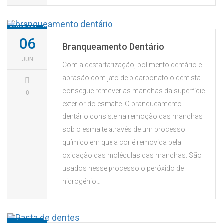
SAÚDE ORAL
06
Branqueamento Dentário
JUN
Com a destartarização, polimento dentário e
abrasão com jato de bicarbonato o dentista
consegue remover as manchas da superfície
0
exterior do esmalte. O branqueamento
dentário consiste na remoção das manchas
sob o esmalte através de um processo
químico em que a cor é removida pela
oxidação das moléculas das manchas. São
usados nesse processo o peróxido de
hidrogénio…
SAÚDE ORAL