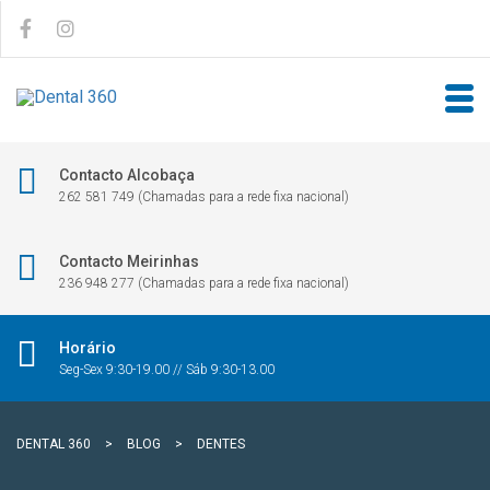
Contacto Alcobaça
262 581 749 (Chamadas para a rede fixa nacional)
Contacto Meirinhas
236 948 277 (Chamadas para a rede fixa nacional)
Horário
Seg-Sex 9:30-19.00 // Sáb 9:30-13.00
DENTAL 360
>
BLOG
>
DENTES