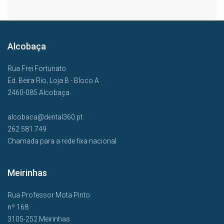
Alcobaça
Rua Frei Fortunato
Ed. Beira Rio, Loja B - Bloco A
2460-085 Alcobaça
alcobaca@dental360.pt
262 581 749
Chamada para a rede fixa nacional
Meirinhas
Rua Professor Mota Pinto
nº 168
3105-252 Meirinhas