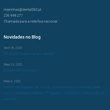
meirinhas@dental360.pt
236 948 277
Chamada para a rede fixa nacional
Novidades no Blog
Abril 18, 2025
Os doces fazem mal aos dentes?
Maio 23, 2022
Enxerto de Conjuntivo
Maio 4, 2022
Estudo retrospetivo de 3 anos, sobredentaduras mandibulares
com 2 implantes e pilares OT Equator: resultados e satisfação do
paciente