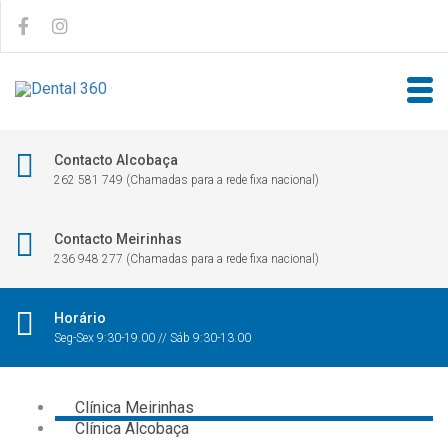
Contacto Alcobaça
262 581 749 (Chamadas para a rede fixa nacional)
Contacto Meirinhas
236 948 277 (Chamadas para a rede fixa nacional)
Horário
Seg-Sex 9:30-19.00 // Sáb 9:30-13.00
Clínica Meirinhas
Clínica Alcobaça