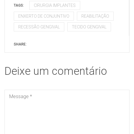
CIRURGIA IMPLANTES
TAGS:
ENXERTO DE CONJUNTIVO
REABILITAÇÃO
RECESSÃO GENGIVAL
TECIDO GENGIVAL
SHARE:
Deixe um comentário