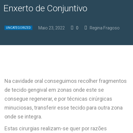
Enxerto de Conjuntivo
Maio 23, 2022
0
Regina Fragoso
UNCATEGORIZED
Na cavidade oral conseguimos recolher fragmentos
de tecido gengival em zonas onde este se
consegue regenerar, e por técnicas cirúrgicas
minuciosas, transferir esse tecido para outra zona
onde se integra.
Estas cirurgias realizam-se quer por razões