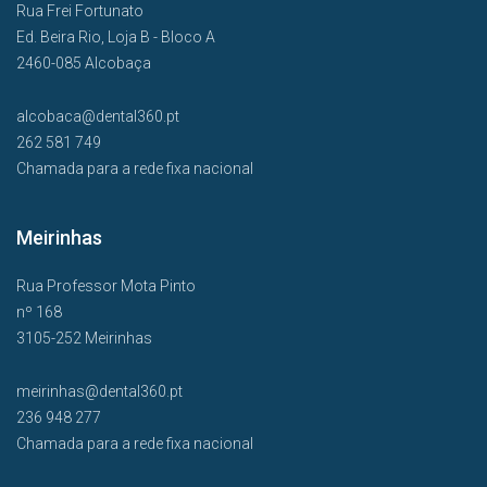
Rua Frei Fortunato
Ed. Beira Rio, Loja B - Bloco A
2460-085 Alcobaça
alcobaca@dental360.pt
262 581 749
Chamada para a rede fixa nacional
Meirinhas
Rua Professor Mota Pinto
nº 168
3105-252 Meirinhas
meirinhas@dental360.pt
236 948 277
Chamada para a rede fixa nacional