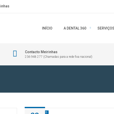
rinhas
INÍCIO
A DENTAL 360
SERVIÇO
Contacto Meirinhas
236 948 277 (Chamadas para a rede fixa nacional)
UNCATEGORIZED