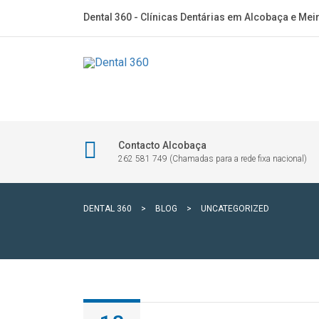
Dental 360 - Clínicas Dentárias em Alcobaça e Mei
Contacto Alcobaça
262 581 749 (Chamadas para a rede fixa nacional)
DENTAL 360
>
BLOG
>
UNCATEGORIZED