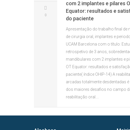
com 2 implantes e pilares 
Equator: resultados e sati
0
do paciente
Apresentação do trabalho final de 
de cirurgia oral, implantes e period
UCAM Barcelona com o título: Est
retrospetivo de 3 anos, sobredent
mandibulares com 2 implantes e pi
OT Equator: resultados e satisfaç
paciente( índice OHIP-14) A reabili
arcadas totalmente desdentadas 
dos maiores desafios no campo d
reabilitação oral….