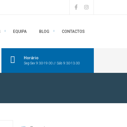
S
EQUIPA
BLOG
CONTACTOS
Horário
Seg-Sex 9:30-19.00 // Sáb 9:30-13.00