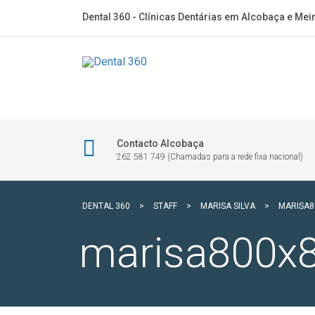
Dental 360 - Clínicas Dentárias em Alcobaça e Mei
Contacto Alcobaça
262 581 749 (Chamadas para a rede fixa nacional)
DENTAL 360
>
STAFF
>
MARISA SILVA
>
MARISA8
marisa800x