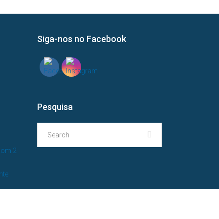
Siga-nos no Facebook
?
Pesquisa
com 2
nte