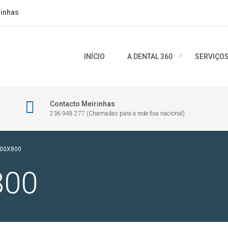
rinhas
INÍCIO
A DENTAL 360
SERVIÇO
Contacto Meirinhas
236 948 277 (Chamadas para a rede fixa nacional)
00X800
800