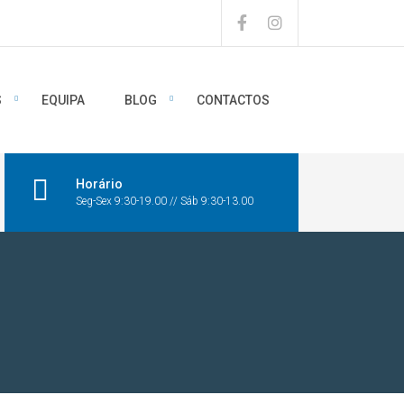
S
EQUIPA
BLOG
CONTACTOS
Horário
Seg-Sex 9:30-19.00 // Sáb 9:30-13.00