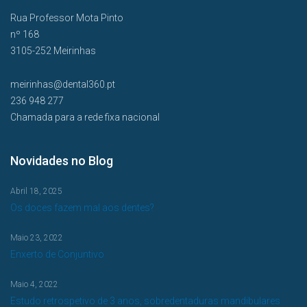
Rua Professor Mota Pinto
nº 168
3105-252 Meirinhas
meirinhas@dental360.pt
236 948 277
Chamada para a rede fixa nacional
Novidades no Blog
Abril 18, 2025
Os doces fazem mal aos dentes?
Maio 23, 2022
Enxerto de Conjuntivo
Maio 4, 2022
Estudo retrospetivo de 3 anos, sobredentaduras mandibulares