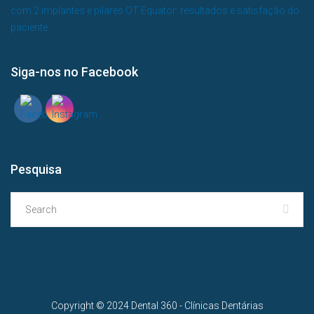
com 2 implantes e pilares OT Equator: resultados e satisfação do
paciente
Siga-nos no Facebook
Pesquisa
Copyright © 2024 Dental 360 - Clínicas Dentárias