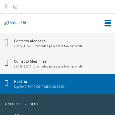
Contacto Alcobaça
262 581 749 (Chamadas para a rede fixa nacional)
Contacto Meirinhas
236 948 277 (Chamadas para a rede fixa nacional)
Horário
Seg-Sex 9:30-19.00 // Sáb 9:30-13.00
DENTAL 360
>
STAFF