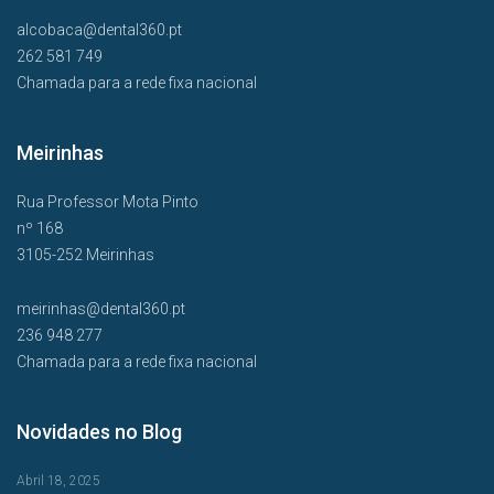
alcobaca@dental360.pt
262 581 749
Chamada para a rede fixa nacional
Meirinhas
Rua Professor Mota Pinto
nº 168
3105-252 Meirinhas
meirinhas@dental360.pt
236 948 277
Chamada para a rede fixa nacional
Novidades no Blog
Abril 18, 2025