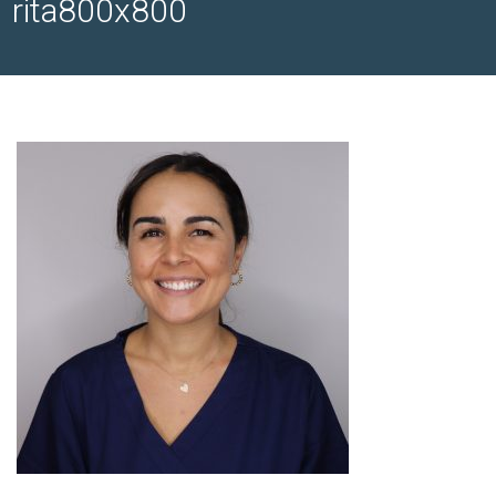
rita800x800