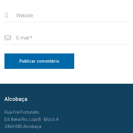
Alcobaça
Rua Frei Fortunato
Ed. Beira Rio, Loja B - Bloco A
2460-085 Alcobaça