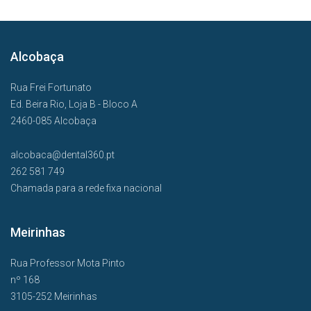
Alcobaça
Rua Frei Fortunato
Ed. Beira Rio, Loja B - Bloco A
2460-085 Alcobaça
alcobaca@dental360.pt
262 581 749
Chamada para a rede fixa nacional
Meirinhas
Rua Professor Mota Pinto
nº 168
3105-252 Meirinhas