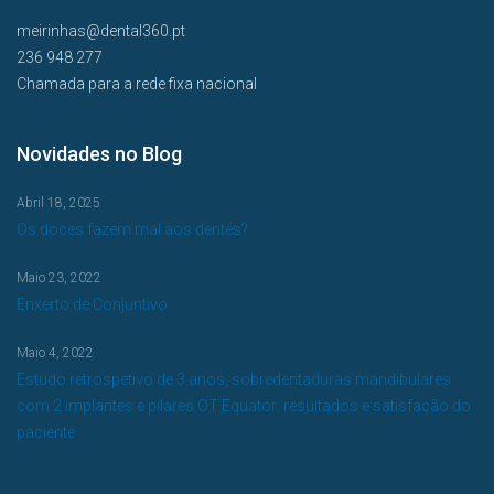
meirinhas@dental360.pt
236 948 277
Chamada para a rede fixa nacional
Novidades no Blog
Abril 18, 2025
Os doces fazem mal aos dentes?
Maio 23, 2022
Enxerto de Conjuntivo
Maio 4, 2022
Estudo retrospetivo de 3 anos, sobredentaduras mandibulares
com 2 implantes e pilares OT Equator: resultados e satisfação do
paciente