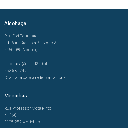
Alcobaça
Rua Frei Fortunato
Ed. Beira Rio, Loja B - Bloco A
2460-085 Alcobaça
alcobaca@dental360.pt
262 581 749
Chamada para a rede fixa nacional
Meirinhas
Rua Professor Mota Pinto
nº 168
3105-252 Meirinhas