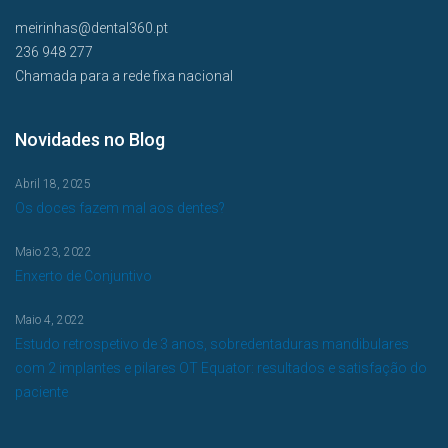
meirinhas@dental360.pt
236 948 277
Chamada para a rede fixa nacional
Novidades no Blog
Abril 18, 2025
Os doces fazem mal aos dentes?
Maio 23, 2022
Enxerto de Conjuntivo
Maio 4, 2022
Estudo retrospetivo de 3 anos, sobredentaduras mandibulares
com 2 implantes e pilares OT Equator: resultados e satisfação do
paciente