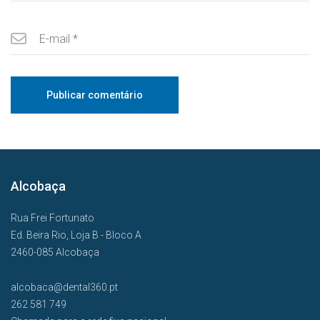
Alcobaça
Rua Frei Fortunato
Ed. Beira Rio, Loja B - Bloco A
2460-085 Alcobaça
alcobaca@dental360.pt
262 581 749