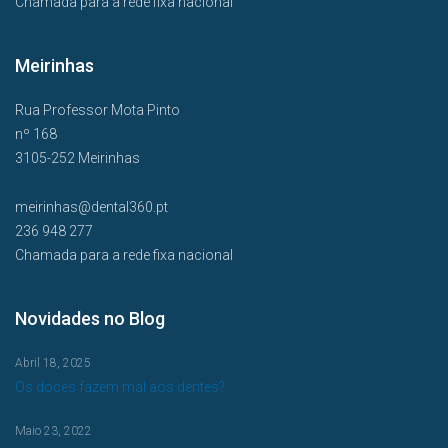
Chamada para a rede fixa nacional
Meirinhas
Rua Professor Mota Pinto
nº 168
3105-252 Meirinhas
meirinhas@dental360.pt
236 948 277
Chamada para a rede fixa nacional
Novidades no Blog
Abril 18, 2025
Os doces fazem mal aos dentes?
Maio 23, 2022