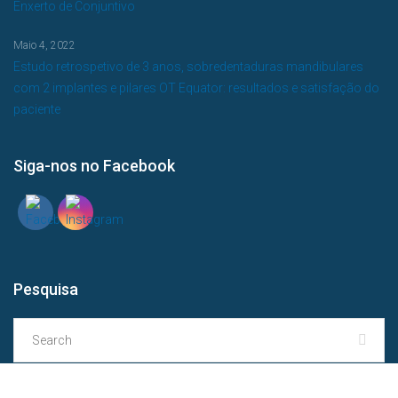
Enxerto de Conjuntivo
Maio 4, 2022
Estudo retrospetivo de 3 anos, sobredentaduras mandibulares
com 2 implantes e pilares OT Equator: resultados e satisfação do
paciente
Siga-nos no Facebook
Pesquisa