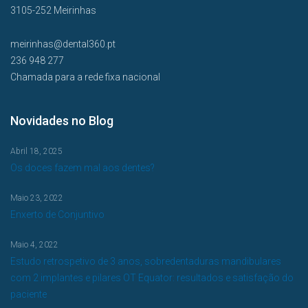
3105-252 Meirinhas
meirinhas@dental360.pt
236 948 277
Chamada para a rede fixa nacional
Novidades no Blog
Abril 18, 2025
Os doces fazem mal aos dentes?
Maio 23, 2022
Enxerto de Conjuntivo
Maio 4, 2022
Estudo retrospetivo de 3 anos, sobredentaduras mandibulares
com 2 implantes e pilares OT Equator: resultados e satisfação do
paciente