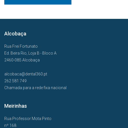
Alcobaça
Rua Frei Fortunato
Ed. Beira Rio, Loja B - Bloco A
2460-085 Alcobaça
alcobaca@dental360.pt
262 581 749
Chamada para a rede fixa nacional
Meirinhas
Rua Professor Mota Pinto
nº 168