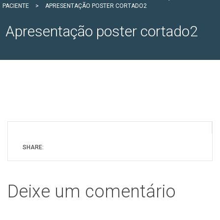
PACIENTE
>
APRESENTAÇÃO POSTER CORTADO2
Apresentação poster cortado2
SHARE:
Deixe um comentário