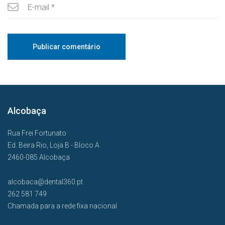
Alcobaça
Rua Frei Fortunato
Ed. Beira Rio, Loja B - Bloco A
2460-085 Alcobaça
alcobaca@dental360.pt
262 581 749
Chamada para a rede fixa nacional