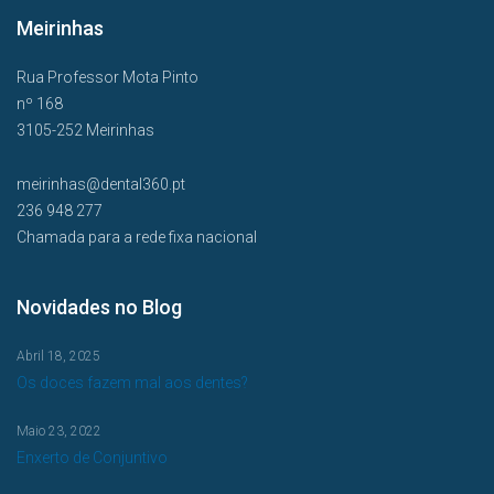
Meirinhas
Rua Professor Mota Pinto
nº 168
3105-252 Meirinhas
meirinhas@dental360.pt
236 948 277
Chamada para a rede fixa nacional
Novidades no Blog
Abril 18, 2025
Os doces fazem mal aos dentes?
Maio 23, 2022
Enxerto de Conjuntivo