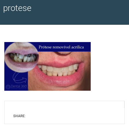
protese
SHARE: