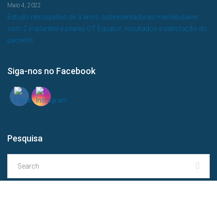
Maio 4, 2022
Estudo retrospetivo de 3 anos, sobredentaduras mandibulares
com 2 implantes e pilares OT Equator: resultados e satisfação do
paciente
Siga-nos no Facebook
Pesquisa