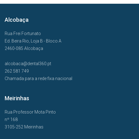
Alcobaça
Rua Frei Fortunato
Ed. Beira Rio, Loja B - Bloco A
2460-085 Alcobaça
alcobaca@dental360.pt
262 581 749
Chamada para a rede fixa nacional
Meirinhas
Rua Professor Mota Pinto
nº 168
3105-252 Meirinhas