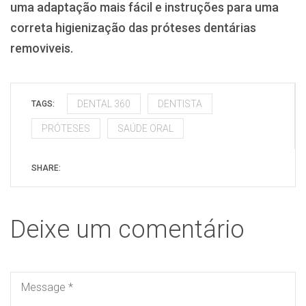
uma adaptação mais fácil e instruções para uma
correta higienização das próteses dentárias
removiveis.
DENTAL 360
DENTISTA
TAGS:
PRÓTESES
SAÚDE ORAL
SHARE:
Deixe um comentário