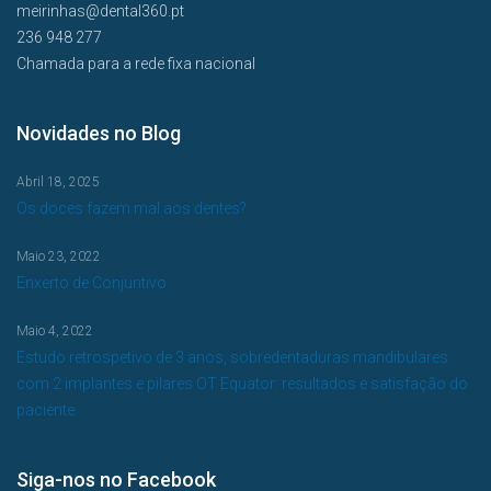
meirinhas@dental360.pt
236 948 277
Chamada para a rede fixa nacional
Novidades no Blog
Abril 18, 2025
Os doces fazem mal aos dentes?
Maio 23, 2022
Enxerto de Conjuntivo
Maio 4, 2022
Estudo retrospetivo de 3 anos, sobredentaduras mandibulares
com 2 implantes e pilares OT Equator: resultados e satisfação do
paciente
Siga-nos no Facebook