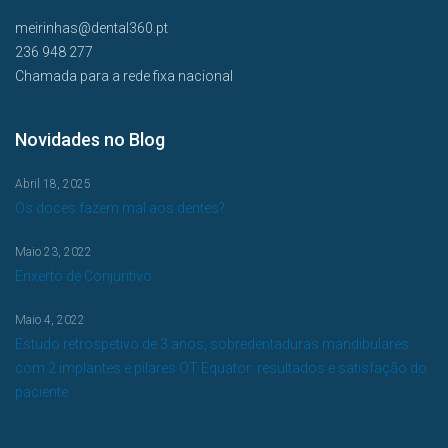
meirinhas@dental360.pt
236 948 277
Chamada para a rede fixa nacional
Novidades no Blog
Abril 18, 2025
Os doces fazem mal aos dentes?
Maio 23, 2022
Enxerto de Conjuntivo
Maio 4, 2022
Estudo retrospetivo de 3 anos, sobredentaduras mandibulares
com 2 implantes e pilares OT Equator: resultados e satisfação do
paciente