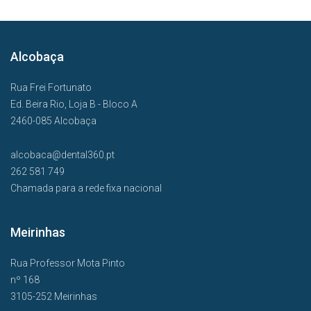
Alcobaça
Rua Frei Fortunato
Ed. Beira Rio, Loja B - Bloco A
2460-085 Alcobaça
alcobaca@dental360.pt
262 581 749
Chamada para a rede fixa nacional
Meirinhas
Rua Professor Mota Pinto
nº 168
3105-252 Meirinhas