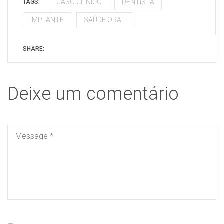
CASO CLÍNICO
DENTISTA
TAGS:
IMPLANTE
SAÚDE ORAL
SHARE:
Deixe um comentário