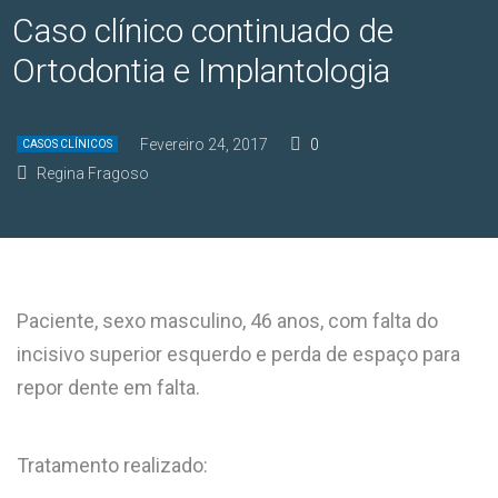
Caso clínico continuado de
Ortodontia e Implantologia
Fevereiro 24, 2017
0
CASOS CLÍNICOS
Regina Fragoso
Paciente, sexo masculino, 46 anos, com falta do
incisivo superior esquerdo e perda de espaço para
repor dente em falta.
Tratamento realizado: