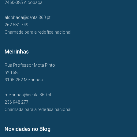
2460-085 Alcobaça
alcobaca@dental360.pt
262 581 749
Chamada para a rede fixa nacional
Meirinhas
Rua Professor Mota Pinto
nº 168
3105-252 Meirinhas
meirinhas@dental360.pt
236 948 277
Chamada para a rede fixa nacional
Novidades no Blog