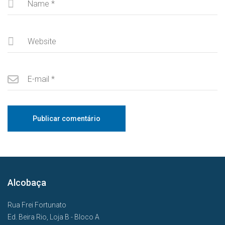
Alcobaça
Rua Frei Fortunato
Ed. Beira Rio, Loja B - Bloco A