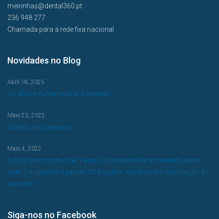
meirinhas@dental360.pt
236 948 277
Chamada para a rede fixa nacional
Novidades no Blog
Abril 18, 2025
Os doces fazem mal aos dentes?
Maio 23, 2022
Enxerto de Conjuntivo
Maio 4, 2022
Estudo retrospetivo de 3 anos, sobredentaduras mandibulares
com 2 implantes e pilares OT Equator: resultados e satisfação do
paciente
Siga-nos no Facebook