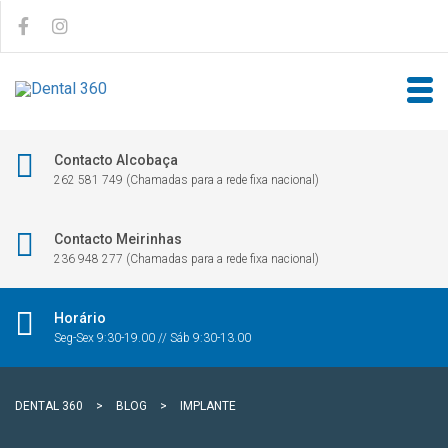
Contacto Alcobaça
262 581 749 (Chamadas para a rede fixa nacional)
Contacto Meirinhas
236 948 277 (Chamadas para a rede fixa nacional)
Horário
Seg-Sex 9:30-19.00 // Sáb 9:30-13.00
DENTAL 360
>
BLOG
>
IMPLANTE