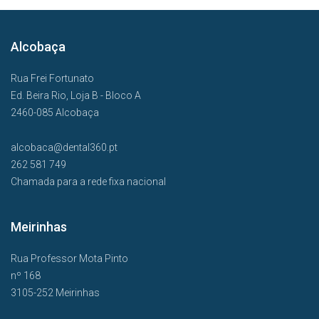
Alcobaça
Rua Frei Fortunato
Ed. Beira Rio, Loja B - Bloco A
2460-085 Alcobaça
alcobaca@dental360.pt
262 581 749
Chamada para a rede fixa nacional
Meirinhas
Rua Professor Mota Pinto
nº 168
3105-252 Meirinhas