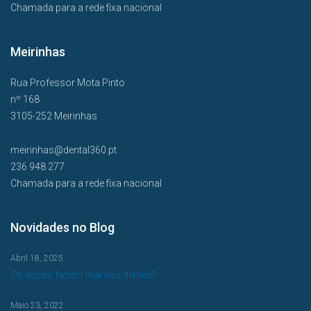
Chamada para a rede fixa nacional
Meirinhas
Rua Professor Mota Pinto
nº 168
3105-252 Meirinhas
meirinhas@dental360.pt
236 948 277
Chamada para a rede fixa nacional
Novidades no Blog
Abril 18, 2025
Os doces fazem mal aos dentes?
Maio 23, 2022