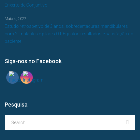
Enxerto de Conjuntivo
Maio 4, 2022
Estudo retrospetivo de 3 anos, sobredentaduras mandibulares
com 2 implantes e pilares OT Equator: resultados e satisfação do
paciente
Siga-nos no Facebook
Pesquisa