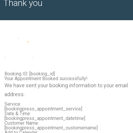
Thank you
Booking ID:
[booking_id]
Your Appointment Booked successfully!
We have sent your booking information to your email
address.
Service:
[bookingpress_appointment_service]
Date & Time:
[bookingpress_appointment_datetime]
Customer Name:
[bookingpress_appointment_customername]
Add to Calendar