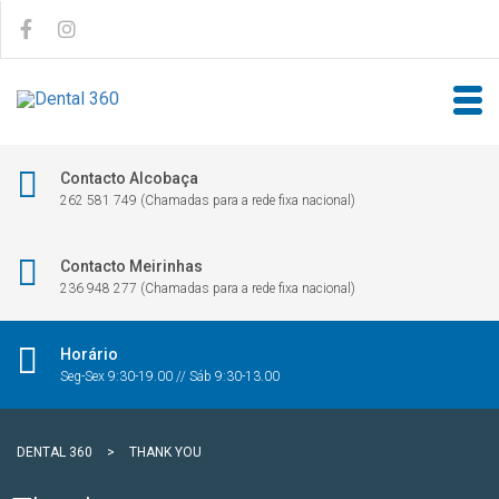
Contacto Alcobaça
262 581 749 (Chamadas para a rede fixa nacional)
Contacto Meirinhas
236 948 277 (Chamadas para a rede fixa nacional)
Horário
Seg-Sex 9:30-19.00 // Sáb 9:30-13.00
DENTAL 360
>
THANK YOU