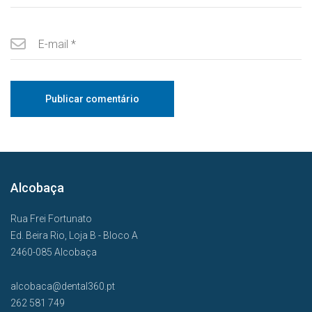
Alcobaça
Rua Frei Fortunato
Ed. Beira Rio, Loja B - Bloco A
2460-085 Alcobaça
alcobaca@dental360.pt
262 581 749