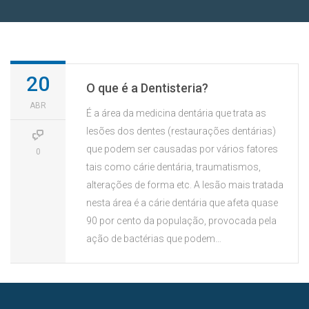
SAÚDE ORAL
20
O que é a Dentisteria?
ABR
É a área da medicina dentária que trata as
lesões dos dentes (restaurações dentárias)
que podem ser causadas por vários fatores
0
tais como cárie dentária, traumatismos,
alterações de forma etc. A lesão mais tratada
nesta área é a cárie dentária que afeta quase
90 por cento da população, provocada pela
ação de bactérias que podem…