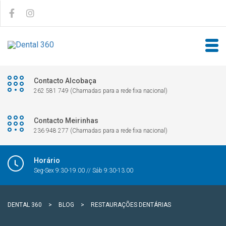
Contacto Alcobaça
262 581 749 (Chamadas para a rede fixa nacional)
Contacto Meirinhas
236 948 277 (Chamadas para a rede fixa nacional)
Horário
Seg-Sex 9:30-19.00 // Sáb 9:30-13.00
DENTAL 360
>
BLOG
>
RESTAURAÇÕES DENTÁRIAS