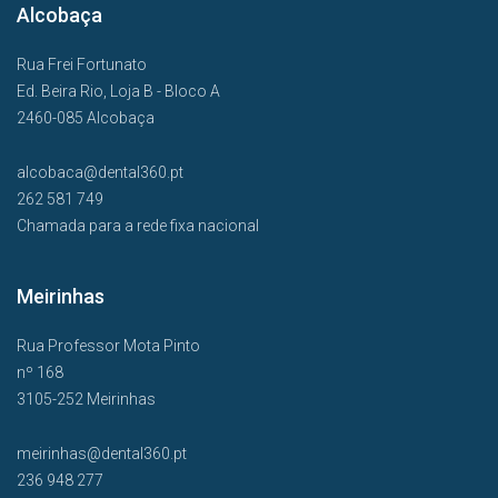
Alcobaça
Rua Frei Fortunato
Ed. Beira Rio, Loja B - Bloco A
2460-085 Alcobaça
alcobaca@dental360.pt
262 581 749
Chamada para a rede fixa nacional
Meirinhas
Rua Professor Mota Pinto
nº 168
3105-252 Meirinhas
meirinhas@dental360.pt
236 948 277