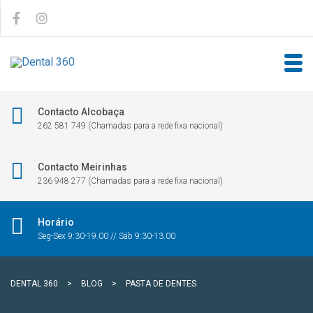
Contacto Alcobaça
262 581 749 (Chamadas para a rede fixa nacional)
Contacto Meirinhas
236 948 277 (Chamadas para a rede fixa nacional)
Horário
Seg-Sex 9:30-19.00 // Sáb 9:30-13.00
DENTAL 360
>
BLOG
>
PASTA DE DENTES