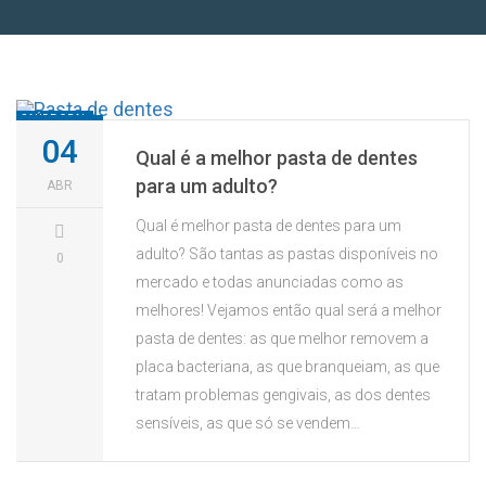
SAÚDE ORAL
04
Qual é a melhor pasta de dentes
para um adulto?
ABR
Qual é melhor pasta de dentes para um
adulto? São tantas as pastas disponíveis no
0
mercado e todas anunciadas como as
melhores! Vejamos então qual será a melhor
pasta de dentes: as que melhor removem a
placa bacteriana, as que branqueiam, as que
tratam problemas gengivais, as dos dentes
sensíveis, as que só se vendem…