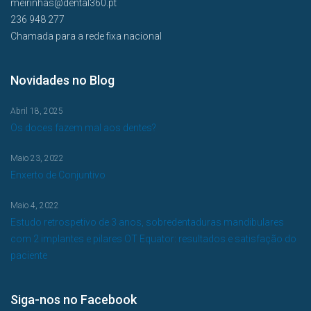
meirinhas@dental360.pt
236 948 277
Chamada para a rede fixa nacional
Novidades no Blog
Abril 18, 2025
Os doces fazem mal aos dentes?
Maio 23, 2022
Enxerto de Conjuntivo
Maio 4, 2022
Estudo retrospetivo de 3 anos, sobredentaduras mandibulares
com 2 implantes e pilares OT Equator: resultados e satisfação do
paciente
Siga-nos no Facebook