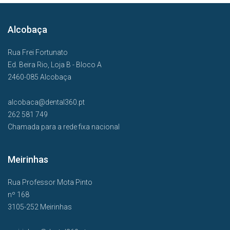
Alcobaça
Rua Frei Fortunato
Ed. Beira Rio, Loja B - Bloco A
2460-085 Alcobaça
alcobaca@dental360.pt
262 581 749
Chamada para a rede fixa nacional
Meirinhas
Rua Professor Mota Pinto
nº 168
3105-252 Meirinhas