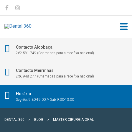
Contacto Alcobaça
262 581 749 (Chamadas para a rede fixa nacional)
Contacto Meirinhas
236 948 277 (Chamadas para a rede fixa nacional)
Horário
Seg-Sex 9:30-19.00 // Sáb 9:30-13.00
DENTAL 360
>
BLOG
>
MASTER CIRURGIA ORAL