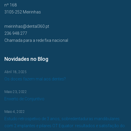
nº 168
3105-252 Meirinhas
meirinhas@dental360.pt
236 948 277
Chamada para a rede fixa nacional
Novidades no Blog
Abril 18, 2025
Os doces fazem mal aos dentes?
Maio 23, 2022
Enxerto de Conjuntivo
Maio 4, 2022
Estudo retrospetivo de 3 anos, sobredentaduras mandibulares
com 2 implantes e pilares OT Equator: resultados e satisfação do