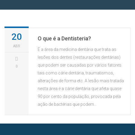
SAÚDE ORAL
20
O que é a Dentisteria?
ABR
É a área da medicina dentária que trata as
lesões dos dentes (restaurações dentárias)
que podem ser causadas por vários fatores
0
tais como cárie dentária, traumatismos,
alterações de forma etc. A lesão mais tratada
nesta área é a cárie dentária que afeta quase
90 por cento da população, provocada pela
ação de bactérias que podem…