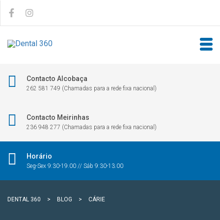
Contacto Alcobaça
262 581 749 (Chamadas para a rede fixa nacional)
Contacto Meirinhas
236 948 277 (Chamadas para a rede fixa nacional)
Horário
Seg-Sex 9:30-19.00 // Sáb 9:30-13.00
DENTAL 360
>
BLOG
>
CÁRIE