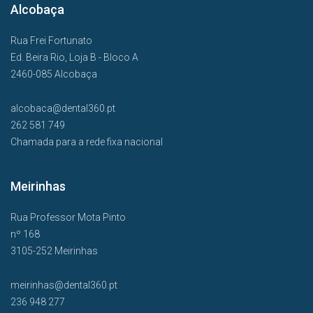
Alcobaça
Rua Frei Fortunato
Ed. Beira Rio, Loja B - Bloco A
2460-085 Alcobaça
alcobaca@dental360.pt
262 581 749
Chamada para a rede fixa nacional
Meirinhas
Rua Professor Mota Pinto
nº 168
3105-252 Meirinhas
meirinhas@dental360.pt
236 948 277