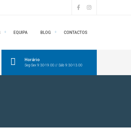
S
EQUIPA
BLOG
CONTACTOS
Horário
Seg-Sex 9:30-19.00 // Sáb 9:30-13.00