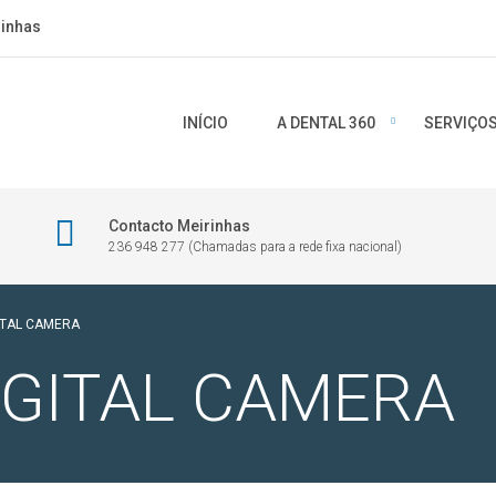
rinhas
INÍCIO
A DENTAL 360
SERVIÇO
Contacto Meirinhas
236 948 277 (Chamadas para a rede fixa nacional)
ITAL CAMERA
IGITAL CAMERA