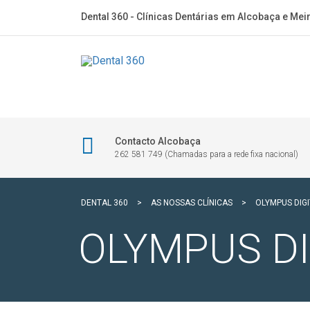
Dental 360 - Clínicas Dentárias em Alcobaça e Mei
Contacto Alcobaça
262 581 749 (Chamadas para a rede fixa nacional)
DENTAL 360
>
AS NOSSAS CLÍNICAS
>
OLYMPUS DIG
OLYMPUS D