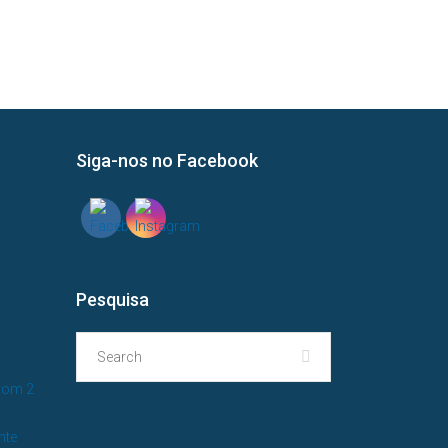
Siga-nos no Facebook
?
Pesquisa
com 2
nte