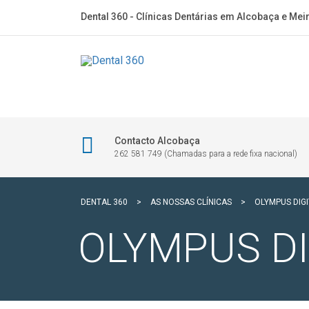
Dental 360 - Clínicas Dentárias em Alcobaça e Mei
Contacto Alcobaça
262 581 749 (Chamadas para a rede fixa nacional)
DENTAL 360
>
AS NOSSAS CLÍNICAS
>
OLYMPUS DIG
OLYMPUS D