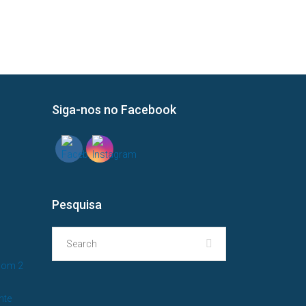
Siga-nos no Facebook
?
Pesquisa
com 2
nte