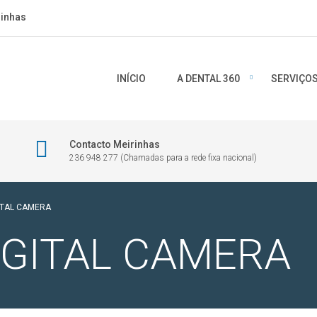
rinhas
INÍCIO
A DENTAL 360
SERVIÇO
Contacto Meirinhas
236 948 277 (Chamadas para a rede fixa nacional)
ITAL CAMERA
IGITAL CAMERA