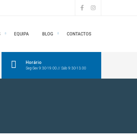
S
EQUIPA
BLOG
CONTACTOS
Horário
Seg-Sex 9:30-19.00 // Sáb 9:30-13.00