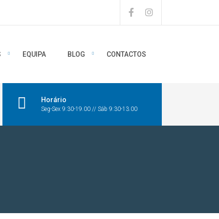
S
EQUIPA
BLOG
CONTACTOS
Horário
Seg-Sex 9:30-19.00 // Sáb 9:30-13.00