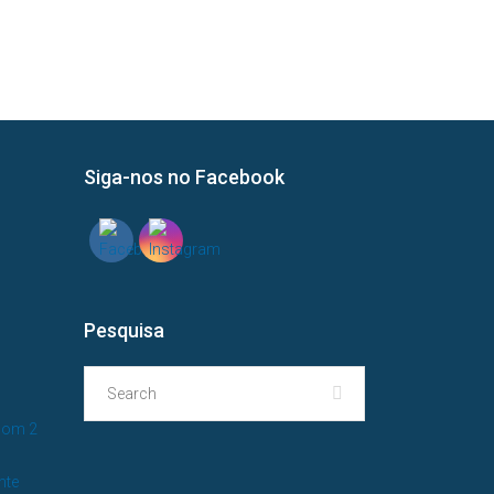
Siga-nos no Facebook
?
Pesquisa
com 2
nte