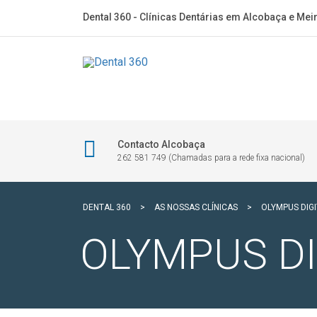
Dental 360 - Clínicas Dentárias em Alcobaça e Mei
Contacto Alcobaça
262 581 749 (Chamadas para a rede fixa nacional)
DENTAL 360
>
AS NOSSAS CLÍNICAS
>
OLYMPUS DIG
OLYMPUS D