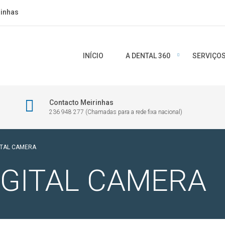
rinhas
INÍCIO
A DENTAL 360
SERVIÇO
Contacto Meirinhas
236 948 277 (Chamadas para a rede fixa nacional)
ITAL CAMERA
IGITAL CAMERA