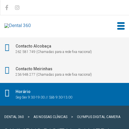
Contacto Alcobaça
262 581 749 (Chamadas para a rede fixa nacional)
Contacto Meirinhas
236 948 277 (Chamadas para a rede fixa nacional)
Horário
Seg-Sex 9:30-19.00 // Sáb 9:30-13.00
DENTAL 360
>
AS NOSSAS CLÍNICAS
>
OLYMPUS DIGITAL CAMERA