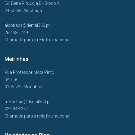
Ed. Beira Rio, Loja B - Bloco A
2460-085 Alcobaça
alcobaca@dental360.pt
262 581 749
Chamada para a rede fixa nacional
Meirinhas
Rua Professor Mota Pinto
nº 168
3105-252 Meirinhas
meirinhas@dental360.pt
236 948 277
Chamada para a rede fixa nacional