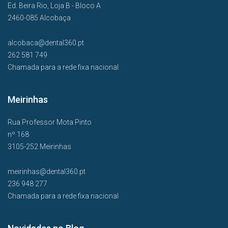
Ed. Beira Rio, Loja B - Bloco A
2460-085 Alcobaça
alcobaca@dental360.pt
262 581 749
Chamada para a rede fixa nacional
Meirinhas
Rua Professor Mota Pinto
nº 168
3105-252 Meirinhas
meirinhas@dental360.pt
236 948 277
Chamada para a rede fixa nacional