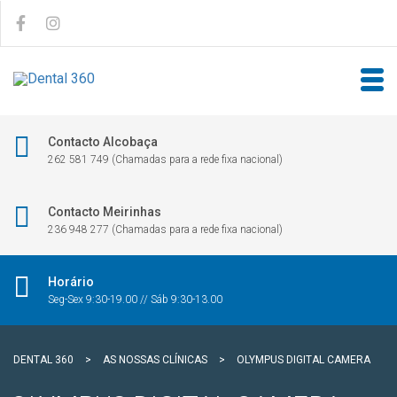
Contacto Alcobaça
262 581 749 (Chamadas para a rede fixa nacional)
Contacto Meirinhas
236 948 277 (Chamadas para a rede fixa nacional)
Horário
Seg-Sex 9:30-19.00 // Sáb 9:30-13.00
DENTAL 360
>
AS NOSSAS CLÍNICAS
>
OLYMPUS DIGITAL CAMERA