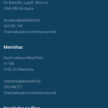
Ed. Beira Rio, Loja B - Bloco A
2460-085 Alcobaça
alcobaca@dental360.pt
262 581 749
Chamada para a rede fixa nacional
Meirinhas
Rua Professor Mota Pinto
nº 168
3105-252 Meirinhas
meirinhas@dental360.pt
236 948 277
Chamada para a rede fixa nacional