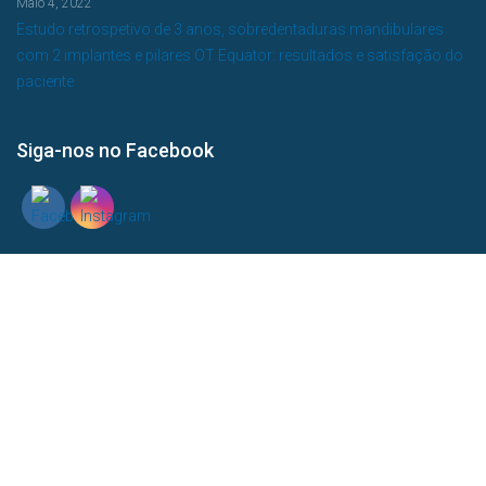
Maio 4, 2022
Estudo retrospetivo de 3 anos, sobredentaduras mandibulares
com 2 implantes e pilares OT Equator: resultados e satisfação do
paciente
Siga-nos no Facebook
Pesquisa