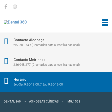
Contacto Alcobaça
262 581 749 (Chamadas para a rede fixa nacional)
Contacto Meirinhas
236 948 277 (Chamadas para a rede fixa nacional)
Horário
Seg-Sex 9:30-19.00 // Sáb 9:30-13.00
DENTAL 360
>
AS NOSSAS CLÍNICAS
>
IMG_1563