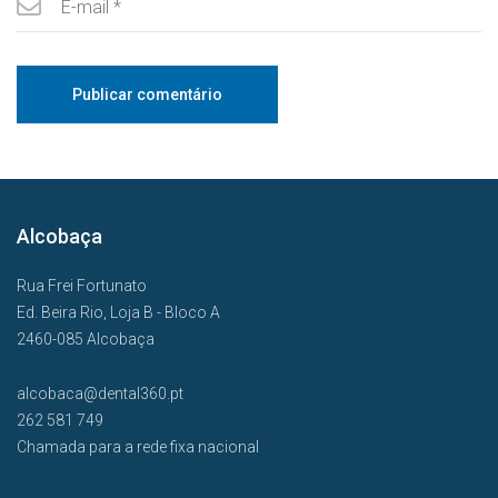
Alcobaça
Rua Frei Fortunato
Ed. Beira Rio, Loja B - Bloco A
2460-085 Alcobaça
alcobaca@dental360.pt
262 581 749
Chamada para a rede fixa nacional