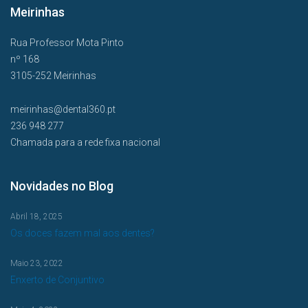
Meirinhas
Rua Professor Mota Pinto
nº 168
3105-252 Meirinhas
meirinhas@dental360.pt
236 948 277
Chamada para a rede fixa nacional
Novidades no Blog
Abril 18, 2025
Os doces fazem mal aos dentes?
Maio 23, 2022
Enxerto de Conjuntivo