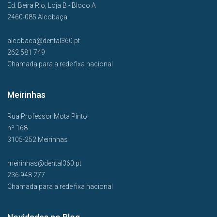
Ed. Beira Rio, Loja B - Bloco A
2460-085 Alcobaça
alcobaca@dental360.pt
262 581 749
Chamada para a rede fixa nacional
Meirinhas
Rua Professor Mota Pinto
nº 168
3105-252 Meirinhas
meirinhas@dental360.pt
236 948 277
Chamada para a rede fixa nacional