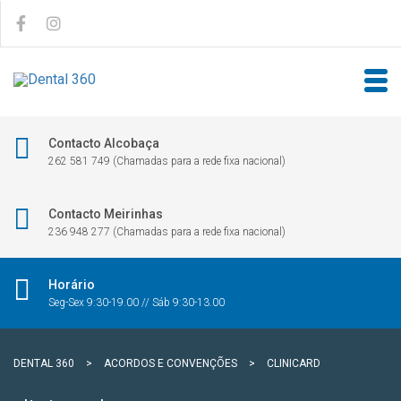
Contacto Alcobaça
262 581 749 (Chamadas para a rede fixa nacional)
Contacto Meirinhas
236 948 277 (Chamadas para a rede fixa nacional)
Horário
Seg-Sex 9:30-19.00 // Sáb 9:30-13.00
DENTAL 360
>
ACORDOS E CONVENÇÕES
>
CLINICARD