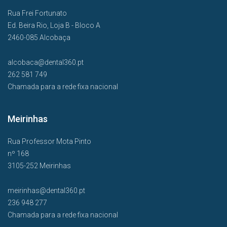
Rua Frei Fortunato
Ed. Beira Rio, Loja B - Bloco A
2460-085 Alcobaça
alcobaca@dental360.pt
262 581 749
Chamada para a rede fixa nacional
Meirinhas
Rua Professor Mota Pinto
nº 168
3105-252 Meirinhas
meirinhas@dental360.pt
236 948 277
Chamada para a rede fixa nacional