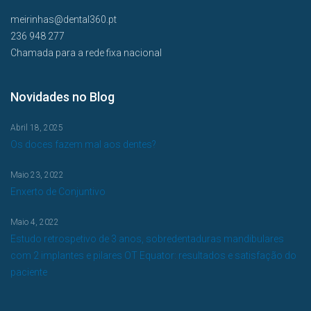
meirinhas@dental360.pt
236 948 277
Chamada para a rede fixa nacional
Novidades no Blog
Abril 18, 2025
Os doces fazem mal aos dentes?
Maio 23, 2022
Enxerto de Conjuntivo
Maio 4, 2022
Estudo retrospetivo de 3 anos, sobredentaduras mandibulares
com 2 implantes e pilares OT Equator: resultados e satisfação do
paciente