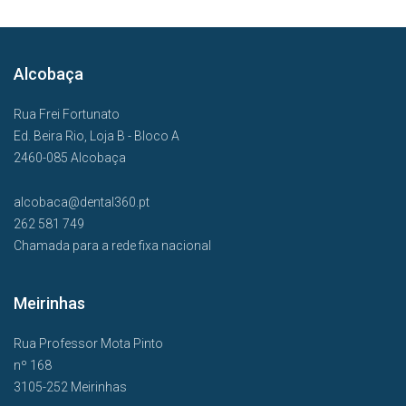
Alcobaça
Rua Frei Fortunato
Ed. Beira Rio, Loja B - Bloco A
2460-085 Alcobaça
alcobaca@dental360.pt
262 581 749
Chamada para a rede fixa nacional
Meirinhas
Rua Professor Mota Pinto
nº 168
3105-252 Meirinhas