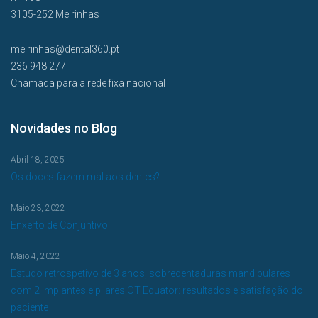
3105-252 Meirinhas
meirinhas@dental360.pt
236 948 277
Chamada para a rede fixa nacional
Novidades no Blog
Abril 18, 2025
Os doces fazem mal aos dentes?
Maio 23, 2022
Enxerto de Conjuntivo
Maio 4, 2022
Estudo retrospetivo de 3 anos, sobredentaduras mandibulares
com 2 implantes e pilares OT Equator: resultados e satisfação do
paciente