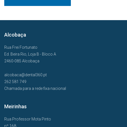
Alcobaça
Rua Frei Fortunato
Ed. Beira Rio, Loja B - Bloco A
2460-085 Alcobaça
alcobaca@dental360.pt
262 581 749
Chamada para a rede fixa nacional
Meirinhas
Rua Professor Mota Pinto
nº 168