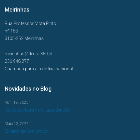
Meirinhas
Rua Professor Mota Pinto
nº 168
3105-252 Meirinhas
meirinhas@dental360.pt
236 948 277
Chamada para a rede fixa nacional
Novidades no Blog
Abril 18, 2025
Os doces fazem mal aos dentes?
Maio 23, 2022
Enxerto de Conjuntivo