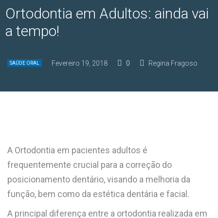
Ortodontia em Adultos: ainda vai
a tempo!
Fevereiro 19, 2018
0
Regina Fragoso
SAÚDE ORAL
A Ortodontia em pacientes adultos é
frequentemente crucial para a correção do
posicionamento dentário, visando a melhoria da
função, bem como da estética dentária e facial.
A principal diferença entre a ortodontia realizada em