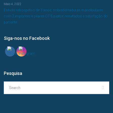
Maio 4, 2022
Estudo retrospetivo de 3 anos, sobredentaduras mandibulares
com 2 implantes e pilares OT Equator: resultados e satisfação do
paciente
Siga-nos no Facebook
Pesquisa