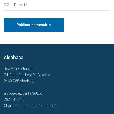
Alcobaça
Rua Frei Fortunato
Ed. Beira Rio, Loja B - Bloco A
2460-085 Alcobaça
alcobaca@dental360.pt
262 581 749
Chamada para a rede fixa nacional