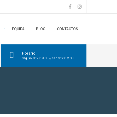
S
EQUIPA
BLOG
CONTACTOS
Horário
Seg-Sex 9:30-19.00 // Sáb 9:30-13.00