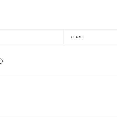
SHARE:
o