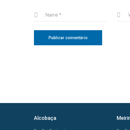
Alcobaça
Meiri