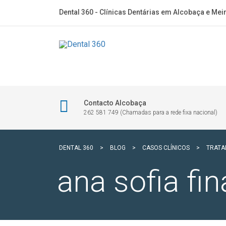
Dental 360 - Clínicas Dentárias em Alcobaça e Mei
Contacto Alcobaça
262 581 749 (Chamadas para a rede fixa nacional)
DENTAL 360
>
BLOG
>
CASOS CLÍNICOS
>
TRATA
ana sofia fin