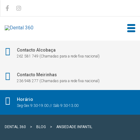
Contacto Alcobaça
262 581 749 (Chamadas para a rede fixa nacional)
Contacto Meirinhas
236 948 277 (Chamadas para a rede fixa nacional)
Horário
Seg-Sex 9:30-19.00 // Sáb 9:30-13.00
DENTAL 360
>
BLOG
>
ANSIEDADE INFANTIL