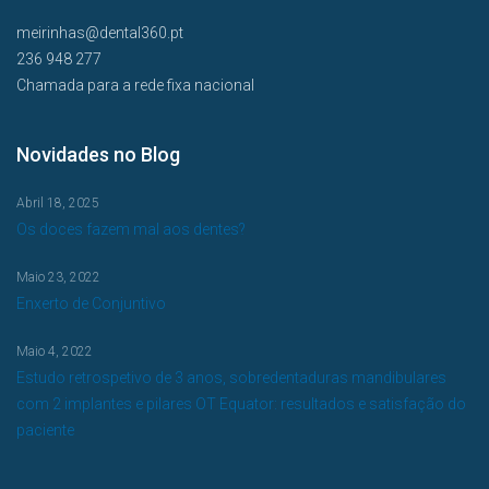
meirinhas@dental360.pt
236 948 277
Chamada para a rede fixa nacional
Novidades no Blog
Abril 18, 2025
Os doces fazem mal aos dentes?
Maio 23, 2022
Enxerto de Conjuntivo
Maio 4, 2022
Estudo retrospetivo de 3 anos, sobredentaduras mandibulares
com 2 implantes e pilares OT Equator: resultados e satisfação do
paciente