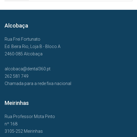
Alcobaça
Rua Frei Fortunato
Ed. Beira Rio, Loja B - Bloco A
2460-085 Alcobaça
alcobaca@dental360.pt
262 581 749
Chamada para a rede fixa nacional
Meirinhas
Rua Professor Mota Pinto
nº 168
3105-252 Meirinhas