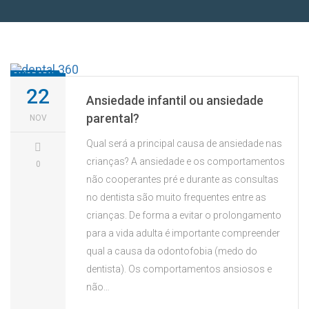
SAÚDE ORAL
22
Ansiedade infantil ou ansiedade
parental?
NOV
Qual será a principal causa de ansiedade nas
crianças? A ansiedade e os comportamentos
0
não cooperantes pré e durante as consultas
no dentista são muito frequentes entre as
crianças. De forma a evitar o prolongamento
para a vida adulta é importante compreender
qual a causa da odontofobia (medo do
dentista). Os comportamentos ansiosos e
não…