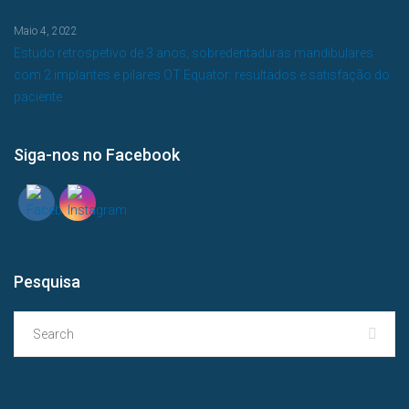
Maio 4, 2022
Estudo retrospetivo de 3 anos, sobredentaduras mandibulares
com 2 implantes e pilares OT Equator: resultados e satisfação do
paciente
Siga-nos no Facebook
Pesquisa