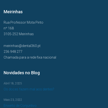
Meirinhas
Rua Professor Mota Pinto
nº 168
3105-252 Meirinhas
meirinhas@dental360.pt
236 948 277
Chamada para a rede fixa nacional
Novidades no Blog
Abril 18, 2025
Os doces fazem mal aos dentes?
Maio 23, 2022
Enxerto de Conjuntivo