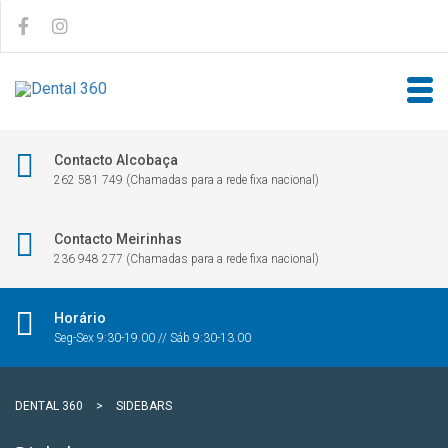
Contacto Alcobaça
262 581 749 (Chamadas para a rede fixa nacional)
Contacto Meirinhas
236 948 277 (Chamadas para a rede fixa nacional)
Horário
Seg-Sex 9:30-19.00 // Sáb 9:30-13.00
DENTAL 360
>
SIDEBARS